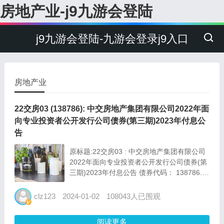
房地产业-j9九游会登陆
j9九游会登陆-九游会登录j9入口
房地产业
22交房03 (138786): 中交房地产集团有限公司2022年面
向专业投资者公开发行公司债券(第三期)2023年付息公
告
原标题:22交房03 : 中交房地产集团有限公司
2022年面向专业投资者公开发行公司债券(第
三期)2023年付息公告 债券代码： 138786.sh
债券简称：22交房03 中交房地产集团有限公
司2022年面向专业投资者公 开发行公司债券
clz123
2024-01-02
108043人已围观
（第三...
阅读更多