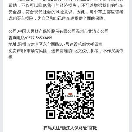
帮助，不仅可以降低我们的经济损失，还可以增强我们的行车
安全感，符合现代社会的风险意识。因此，每个
车主
都应该考
虑购买车损险，为自己和自己的车辆提供全面的保障。
公司
中国人民财产保险股份有限公司
温州市
龙湾支公司
:
咨询电话
:0577-86533455
地址
温州市龙湾区永宁西路
号建设总部大楼四楼
:
587
免责声明
市场有风险，选择需谨慎
此文仅供参考，不作买卖依
:
!
据
扫码关注
“浙江人保财险”官微