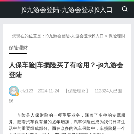
j9九游会登陆-九游会登录j9入口
您现在的位置是：
j9九游会登陆-九游会登录j9入口
>
保险理财
保险理财
人保车险|车损险买了有啥用？-j9九游会
登陆
clz123
2024-11-24
【保险理财】
112824人已围
观
车险是人保财险的一项重要业务，涵盖了多种的专属服
务。
随着汽车保有量的逐年增加，汽车保险已成为我们日常生
活中的重要组成部分。而在众多的汽车保险中，车损险是一个