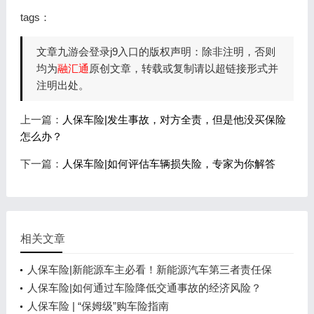
tags：
文章九游会登录j9入口的版权声明：除非注明，否则
均为
融汇通
原创文章，转载或复制请以超链接形式并
注明出处。
上一篇：
人保车险|发生事故，对方全责，但是他没买保险
怎么办？
下一篇：
人保车险|如何评估车辆损失险，专家为你解答
相关文章
人保车险|新能源车主必看！新能源汽车第三者责任保
险
人保车险|如何通过车险降低交通事故的经济风险？
人保车险 | “保姆级”购车险指南