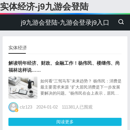
实体经济-j9九游会登陆
j9九游会登陆-九游会登录j9入口
实体经济
解读明年经济、财政、金融工作！杨伟民、楼继伟、尚
福林这样说……
如何看“三驾马车”未来趋势？ 杨伟民：消费是
最主要需求来源 “扩大居民消费是下一步发展
要解决的问题。”杨伟民在会上表示，居民消
费是我们现在以及今后面临的最大短板，既影
响着当前经济运行，也关系着长远发展。 杨
clz123
2024-01-02
111381人已围观
伟民指出，从“三驾马车”的未来趋势看，出口
仍然会继续保...
阅读更多