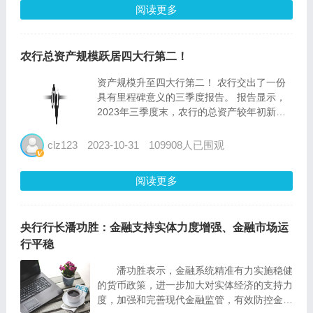
阅读更多
农行总资产规模跃居四大行第二！
资产规模升至四大行第二！ 农行交出了一份
具有里程碑意义的三季度报告。 报告显示，
2023年三季度末，农行的总资产较年初新增
4.8万亿元，达到了38.7万亿元，总资产跃居
四大行第二位。 金融机构的资产，对应着实
clz123
2023-10-31
109908人已围观
体经济的融资。资产规模量的增加，说明农行
金融服务实体...
阅读更多
央行行长潘功胜：金融支持实体力度增强、金融市场运
行平稳
潘功胜表示，金融系统精准有力实施稳健
的货币政策，进一步加大对实体经济的支持力
度，加强和完善现代金融监管，有效防控金融