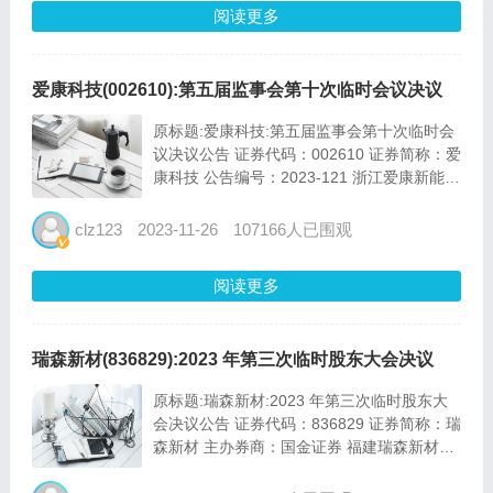
阅读更多
爱康科技(002610):第五届监事会第十次临时会议决议
原标题:爱康科技:第五届监事会第十次临时会
议决议公告 证券代码：002610 证券简称：爱
康科技 公告编号：2023-121 浙江爱康新能源
科技股份有限公司 第五届监事会第十次临时
会议决议公告 本公司及监事会全体成员保证
clz123
2023-11-26
107166人已围观
信息披露内容的真实...
阅读更多
瑞森新材(836829):2023 年第三次临时股东大会决议
原标题:瑞森新材:2023 年第三次临时股东大
会决议公告 证券代码：836829 证券简称：瑞
森新材 主办券商：国金证券 福建瑞森新材料
股份有限公司 2023年第三次临时股东大会决