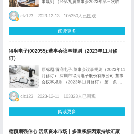
事规则 （经第九届董事会2023年第三次临时
会议审议通过） 2023年12月1...
clz123
2023-12-13
105350人已围观
阅读更多
得润电子(002055):董事会议事规则（2023年11月修
订）
原标题:得润电子:董事会议事规则（2023年11
月修订） 深圳市得润电子股份有限公司 董事
会议事规则 （2023年11月修订） 第一条 为
规范深圳市得润电子股份有限公司（以下简
称“公司”）董事会议事的方法和程序，提高董
clz123
2023-12-11
103323人已围观
事会议事效率，提...
阅读更多
稳预期强信心 活跃资本市场丨多重积极因素持续汇聚