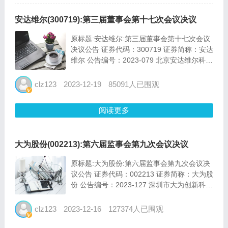
安达维尔(300719):第三届董事会第十七次会议决议
原标题:安达维尔:第三届董事会第十七次会议
决议公告 证券代码：300719 证券简称：安达
维尔 公告编号：2023-079 北京安达维尔科技
股份有限公司 第三届董事会第十七次会议决
议公告 本公司及董事会全体成员保证信息披
clz123
2023-12-19
85091人已围观
露的内容真实、...
阅读更多
大为股份(002213):第六届监事会第九次会议决议
原标题:大为股份:第六届监事会第九次会议决
议公告 证券代码：002213 证券简称：大为股
份 公告编号：2023-127 深圳市大为创新科技
股份有限公司 第六届监事会第九次会议决议
公告 本公司及监事会全体成员保证信息披露
clz123
2023-12-16
127374人已围观
内容的真实、准确和...