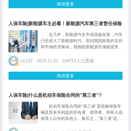
阅读更多
人保车险|新能源车主必看！新能源汽车第三者责任保险
近几年，新能源汽车市场迅猛发展，汽车
已经进入了新能源时代。受到我国政策的支持
和市场经济驱动，我国的新能源市场稳居世界
第一。新能源汽车发展如此迅速，新能源车险
的发展也不甘落后，但是和燃油车车险相比，
clz123
2023-12-01
104761人已围观
新能源车险对于许多车主来说还是比较陌生，
今天我们就来解析新能...
阅读更多
人保车险|什么是机动车保险合同的“第三者”?
机动车保险合同的“第三者”是指被保险车
辆及其有关利益的所有者、使用者、持有人或
保管人以外的其他人。换言之，“第三者”是指
与保险车辆发生意外事故并受到损失或伤害的
人或组织。 什么，说的这么官方，看不