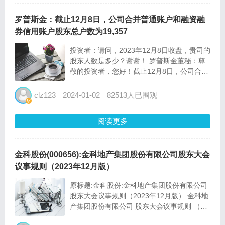
罗普斯金：截止12月8日，公司合并普通账户和融资融
券信用账户股东总户数为19,357
投资者：请问，2023年12月8日收盘，贵司的
股东人数是多少？谢谢！ 罗普斯金董秘：尊
敬的投资者，您好！截止12月8日，公司合并
普通账户和融资融券信用账户股东总户数为
19,357。感谢关注！ 投资者：请问贵公司截
clz123
2024-01-02
82513人已围观
止到12月10日股东户数是多少？谢谢 罗普斯
金...
阅读更多
金科股份(000656):金科地产集团股份有限公司股东大会
议事规则（2023年12月版）
原标题:金科股份:金科地产集团股份有限公司
股东大会议事规则（2023年12月版） 金科地
产集团股份有限公司 股东大会议事规则 （经
2007年2月27日公司2007年第一次临时股东