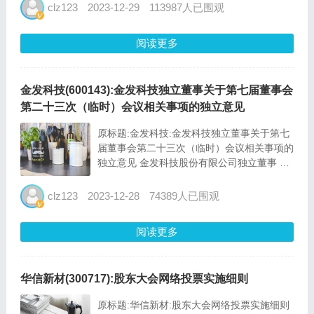
大会修订、2015年4月20日公司2014年年度
clz123
2023-12-29
113987人已围观
股东大会修订、2...
阅读更多
金发科技(600143):金发科技独立董事关于第七届董事会
第二十三次（临时）会议相关事项的独立意见
原标题:金发科技:金发科技独立董事关于第七
届董事会第二十三次（临时）会议相关事项的
独立意见 金发科技股份有限公司独立董事 关
于第七届董事会第二十三次（临时）会议 相
关事项的独立意见 根据《中华人民共和国公
clz123
2023-12-28
74389人已围观
司法》（以下简称“公司法”）《...
阅读更多
华信新材(300717):股东大会网络投票实施细则
原标题:华信新材:股东大会网络投票实施细则