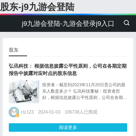
股东-j9九游会登陆
j9九游会登陆-九游会登录j9入口
股东
弘讯科技： 根据信息披露公平性原则，公司在各期定期
报告中披露对应时点的股东信息
投资者：截至到2023年11月20日贵公司的股
东人数是多少？ 弘讯科技董秘：投资者您
好，根据信息披露公平性原则，公司在各期定
期报告中披露对应时点的股东信息。对于其它
时点的股东信息，股东如有查询需求，应当向
clz123
2024-01-03
106738人已围观
公司提供持有公司股份以及持股数量的书面证
明文件，公司经核...
阅读更多