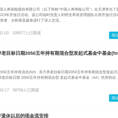
，中国人寿保险股份有限公司（以下简称“中国人寿寿险公司”）在天津举办了
023年开放日活动。该公司临时负责人利明光率其管理团队出席开放日活
投资者、分析师及媒体进行了深入交流。...
11-03
105877人已围观
阅
东方养老目标日期2050五年持有期混合型发起式基金中基金(fo
050五年持有混合(fof) : 东方养老目标日期2050五年持有期混合型发起
方养老目标日期 2050五年持有期混合型 发起式基金中基金（fof）托管协议..
10-17
98708人已围观
阅
好退休以后的现金流安排