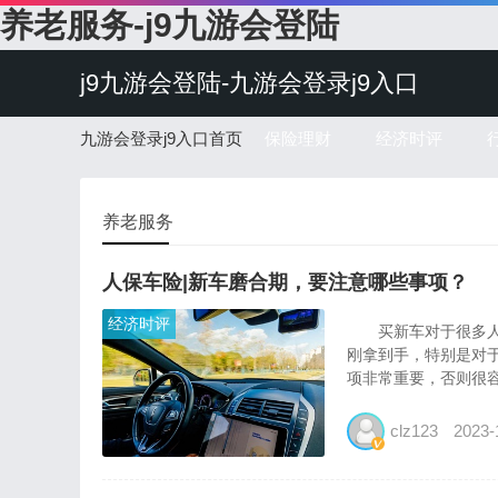
养老服务-j9九游会登陆
j9九游会登陆-九游会登录j9入口
九游会登录j9入口首页
保险理财
经济时评
养老服务
人保车险|新车磨合期，要注意哪些事项？
经济时评
买新车对于很多人来
刚拿到手，特别是对
项非常重要，否则很容
clz123
2023-