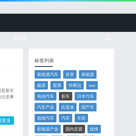
务
新能源
标签列表
新能源汽车
投资
新能源
能源
股票
特斯拉
suv
但是新车
电动汽车
新车
日本汽车
的注意事
汽车产业
比亚迪
国产车
德国汽车
汽车
丰田
读更多
新能源产业
国内宏观
疫情