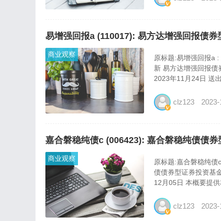
易增强回报a (110017): 易方达增强回
商业观察
原标题:易增强回报a
新 易方达增强回报债
2023年11月24日 送出
clz123
2023-
嘉合磐稳纯债c (006423): 嘉合磐稳纯
商业观察
原标题:嘉合磐稳纯债c
债债券型证券投资基金(
12月05日 本概要提供本
clz123
2023-