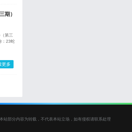
第三期）
券（第三
称：23蛇
读更多
7828893.，本站部分内容为转载，不代表本站立场，如有侵权请联系处理