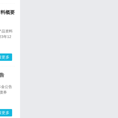
资料概要
产品资料
3年12
读更多
公告
本金公告
司债券
读更多