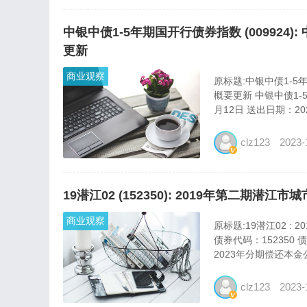
中银中债1-5年期国开行债券指数 (00992
更新
商业观察
原标题:中银中债1-5
概要更新 中银中债1-
月12日 送出日期：202
clz123
2023-
19潜江02 (152350): 2019年第二
商业观察
原标题:19潜江02 
债券代码：152350
2023年分期偿还本金公
clz123
2023-