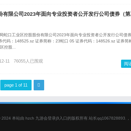
股股份有限公司2023年面向专业投资者公开发行公司债券（
商局蛇口工业区控股股份有限公司2023年面向专业投资者公开发行公司债
码：148525.sz 证券简称：23蛇口 05 证券代码：148526.sz 证券简
区控股...
12-11
76055人已围观
阅
page 1 of 11
ht © 2024 本站由 hzch 九游会登录j9入口的版权所有.站长qq106