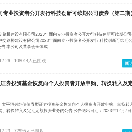
3年面向专业投资者公开发行科技创新可续期公司债券（第二期
: 中交路桥建设有限公司2023年面向专业投资者公开发行科技创新可续期公
中交路桥建设有限公司2023年面向专业投资者公开发行 科技创新可续期
 本公司及董事会全体成...
12-26
108014人已围观
阅
债债券型证券投资基金恢复向个人投资者开放申购、转换转入及
 : 太平恒兴纯债债券型证券投资基金恢复向个人投资者开放申购、转换转
、转换转入及定期定额投资业务的公告 公告送出日期：2023年12月7日 
12-23
72995人已围观