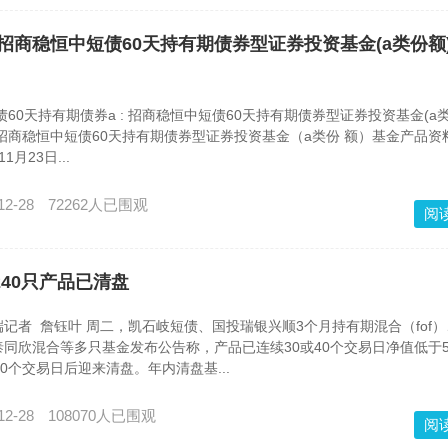
): 招商稳恒中短债60天持有期债券型证券投资基金(a类份额
60天持有期债券a : 招商稳恒中短债60天持有期债券型证券投资基金(a
招商稳恒中短债60天持有期债券型证券投资基金（a类份 额）基金产品资
1月23日...
12-28
72262人已围观
阅
40只产品已清盘
记者 詹钰叶 周二，凯石岐短债、国投瑞银兴顺3个月持有期混合（fof
同欣混合等多只基金发布公告称，产品已连续30或40个交易日净值低于5
0个交易日后迎来清盘。年内清盘基...
12-28
108070人已围观
阅