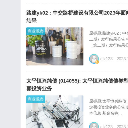
路建yk02 : 中交路桥建设有限公司202
结果
商业观察
原标题:路建yk02 
二期）发行结果公告 
（第二期）发行结果公告
clz123
2023-
太平恒兴纯债 (014055): 太平恒兴纯
额投资业务
商业观察
原标题:太平恒兴纯债
定额投资业务的公告 购
本信息 基金名称...
clz123
2023-