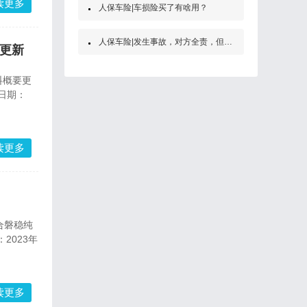
读更多
人保车险|车损险买了有啥用？
人保车险|发生事故，对方全责，但是他没买保险怎么办？
要更新
料概要更
日期：
读更多
合磐稳纯
2023年
读更多