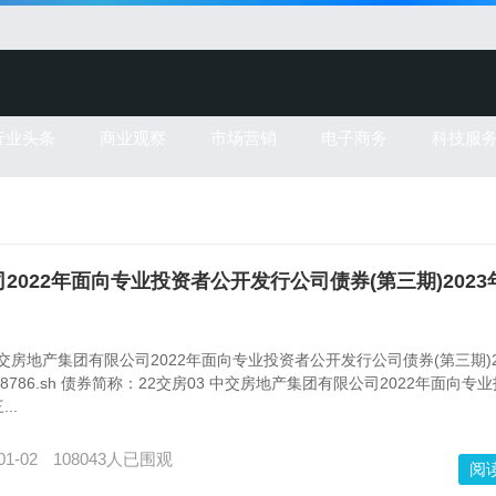
行业头条
商业观察
市场营销
电子商务
科技服
限公司2022年面向专业投资者公开发行公司债券(第三期)202
: 中交房地产集团有限公司2022年面向专业投资者公开发行公司债券(第三期)2
38786.sh 债券简称：22交房03 中交房地产集团有限公司2022年面向专
..
01-02
108043人已围观
阅