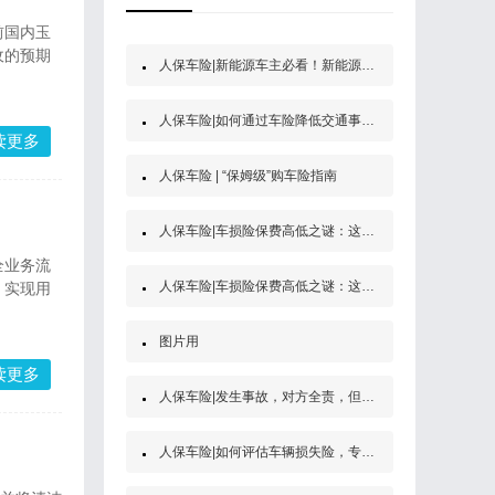
前国内玉
收的预期
人保车险|新能源车主必看！新能源汽车第三者责任保险
人保车险|如何通过车险降低交通事故的经济风险？
读更多
人保车险 | “保姆级”购车险指南
人保车险|车损险保费高低之谜：这些因素决定了你的保费
全业务流
人保车险|车损险保费高低之谜：这些因素决定了你的保费
，实现用
图片用
读更多
人保车险|发生事故，对方全责，但是他没买保险怎么办？
人保车险|如何评估车辆损失险，专家为你解答