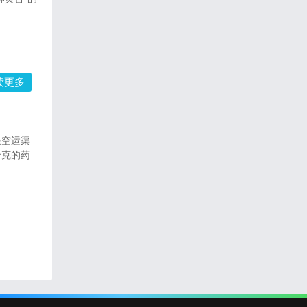
读更多
在空运渠
千克的药