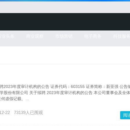
行业头条
商业观察
市场营销
电子商务
科技服
聘2023年度审计机构的公告 证券代码：603155 证券简称：新亚强 公告
强硅化学股份有限公司 关于续聘 2023年度审计机构的公告 本公司董事会及全
何虚假记载、...
12-22
73139人已围观
阅