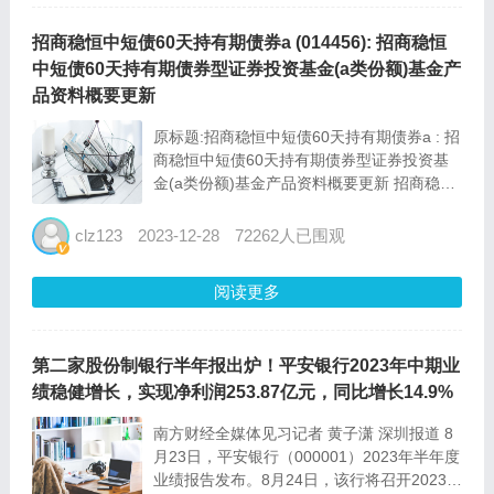
招商稳恒中短债60天持有期债券a (014456): 招商稳恒
中短债60天持有期债券型证券投资基金(a类份额)基金产
品资料概要更新
原标题:招商稳恒中短债60天持有期债券a : 招
商稳恒中短债60天持有期债券型证券投资基
金(a类份额)基金产品资料概要更新 招商稳恒
中短债60天持有期债券型证券投资基金（a类
份 额）基金产品资料概要更新 编制日期：
clz123
2023-12-28
72262人已围观
2023年11月23日...
阅读更多
第二家股份制银行半年报出炉！平安银行2023年中期业
绩稳健增长，实现净利润253.87亿元，同比增长14.9%
南方财经全媒体见习记者 黄子潇 深圳报道 8
月23日，平安银行（000001）2023年半年度
业绩报告发布。8月24日，该行将召开2023年