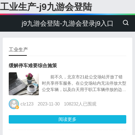
工业生产-j9九游会登陆
j9九游会登陆-九游会登录j9入口
工业生产
缓解停车难要综合施策
前不久，北京市21处公交场站开放了错
时共享停车服务。在公交场站内无法停放大型
公交车辆，以及白天用于职工车辆停放的边角
狭窄区域提供366个车位，让社会车辆可
以“夜停晨走”。根据规划，今年北京将新增共
clz123
2023-11-30
108232人已围观
享停车场150处、车位1万个。对受困于停车
难的北京市民来...
阅读更多