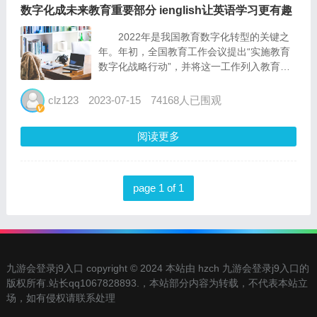
数字化成未来教育重要部分 ienglish让英语学习更有趣
2022年是我国教育数字化转型的关键之
年。年初，全国教育工作会议提出“实施教育
数字化战略行动”，并将这一工作列入教育部
年度工作重点。10月，党的二十大报告提
出“推进教育数字化”。教育数字化转型已成为
clz123
2023-07-15
74168人已围观
我国教育改革发展的重要战略主题。 作
为全国首...
阅读更多
page 1 of 1
九游会登录j9入口 copyright © 2024 本站由 hzch 九游会登录j9入口的
版权所有.站长qq1067828893.，本站部分内容为转载，不代表本站立
场，如有侵权请联系处理