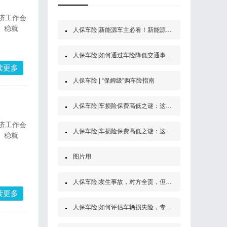
济工作会
、稳就
人保车险|新能源车主必看！新能源汽车第三者责任保险
人保车险|如何通过车险降低交通事故的经济风险？
读更多
人保车险 | “保姆级”购车险指南
人保车险|车损险保费高低之谜：这些因素决定了你的保费
济工作会
人保车险|车损险保费高低之谜：这些因素决定了你的保费
、稳就
图片用
人保车险|发生事故，对方全责，但是他没买保险怎么办？
读更多
人保车险|如何评估车辆损失险，专家为你解答