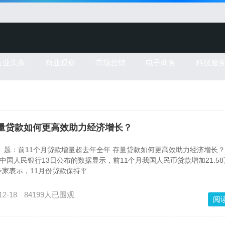
行业头条
商业观察
市场营销
电子商务
科技服
存量贷款如何更高效助力经济增长？
 题：前11个月贷款增量超去年全年 存量贷款如何更高效助力经济增长
国人民银行13日公布的数据显示，前11个月我国人民币贷款增加21.5
表示，11月份贷款保持平...
12-18
84199人已围观
阅