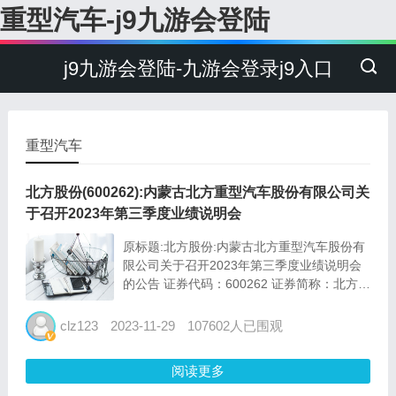
重型汽车-j9九游会登陆
j9九游会登陆-九游会登录j9入口
重型汽车
北方股份(600262):内蒙古北方重型汽车股份有限公司关
于召开2023年第三季度业绩说明会
原标题:北方股份:内蒙古北方重型汽车股份有
限公司关于召开2023年第三季度业绩说明会
的公告 证券代码：600262 证券简称：北方股
份 公告编号：2023-024 内蒙古北方重型汽车
股份有限公司 关于召开2023年第三季度业绩
clz123
2023-11-29
107602人已围观
说明会的公告...
阅读更多