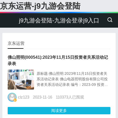
京东运营-j9九游会登陆
j9九游会登陆-九游会登录j9入口
京东运营
佛山照明(000541):2023年11月15日投资者关系活动记
录表
原标题:佛山照明:2023年11月15日投资者关
系活动记录表 佛山电器照明股份有限公司投
资者关系活动记录表 编号：2023-09 投资者
关系 活动类别 ?特定对象调研 □分析师会议 □
媒体采访 □业绩说明会 ?新闻发...
clz123
2023-11-16
110373人已围观
阅读更多