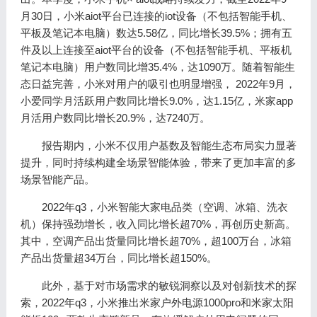
月30日，小米aiot平台已连接的iot设备（不包括智能手机、
平板及笔记本电脑）数达5.58亿，同比增长39.5%；拥有五
件及以上连接至aiot平台的设备（不包括智能手机、平板机
笔记本电脑）用户数同比增35.4%，达1090万。随着智能生
态日益完善，小米对用户的吸引也明显增强， 2022年9月，
小爱同学月活跃用户数同比增长9.0%，达1.15亿，米家app
月活用户数同比增长20.9%，达7240万。
报告期内，小米不仅用户基数及智能生态布局实力显著
提升，同时持续构建全场景智能体验，带来了更加丰富的多
场景智能产品。
2022年q3，小米智能大家电品类（空调、冰箱、洗衣
机）保持强劲增长，收入同比增长超70%，再创历史新高。
其中，空调产品出货量同比增长超70%，超100万台，冰箱
产品出货量超34万台，同比增长超150%。
此外，基于对市场需求的敏锐洞察以及对创新技术的探
索，2022年q3，小米推出米家户外电源1000pro和米家太阳