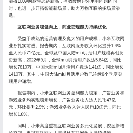
能板100w两款生态链新品，有效缓解户外用电问题的同
时，也进一步开拓智能新场景，助力万物互联的多场景渗
透。
互联网业务稳健向上，商业变现能力持续优化
受益于成熟的运营管理及庞大的用户规模，小米互联网
业务扎实前进。报告期内，互联网服务收入环比提升1.4%
至人民币71亿元。全球及中国大陆miui月活用户规模再创历
史新高，2022年9月，全球miui月活用户数达5.64亿，同比
增长7810万。中国大陆miui月活用户数达1.41亿，同比增长
1410万。其中，中国大陆miui月活用户数已连续8个季度实
现用户递增。
报告期内，小米互联网业务盈利能力稳定，广告业务和
游戏业务均实现稳步增长，广告业务收入达人民币47亿
元，环比提升2.9%；游戏业务收入达人民币10亿元，同比
增长1.8%。
同时，小米高度重视互联网业务多元化发展，挖掘新增
长空间。电视互联网收入与境外互联网收入持续增加。