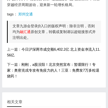
穿越经济周期波动，迎来新一轮增长格局。
tags：
郑州交通
文章九游会登录j9入口的版权声明：除非注明，否则
均为
融汇通
原创文章，转载或复制请以超链接形式并
注明出处。
上一篇：
今日沪深两市成交额6,402.2亿 北上资金净流入11.
56亿
下一篇：
刚刚，a股没阳！北京突然宣布：暂缓限行！专
家：奥密克戎专攻有免疫力的人！三亚：免费发7万多粒退
烧药！
相关文章