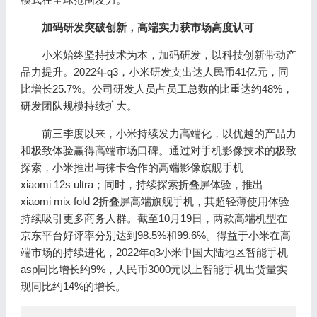
加码研发突破创新，高端实力获市场高度认可
小米始终坚持技术为本，加码研发，以科技创新带动产
品力提升。2022年q3，小米研发支出达人民币41亿元，同
比增长25.7%。公司研发人员占员工总数的比重达约48%，
研发团队规模持续扩大。
前三季度以来，小米持续发力高端化，以优越的产品力
和极致体验赢得高端市场口碑。通过对手机影像技术的极致
探索，小米推出与徕卡合作的高端影像旗舰手机
xiaomi 12s ultra；同时，持续探索折叠屏体验，推出
xiaomi mix fold 2折叠屏高端旗舰手机，其超轻薄使用体验
持续吸引更多商务人群。截至10月19日，两款高端机型在
京东平台好评率分别达到98.5%和99.6%。得益于小米在高
端市场的持续进化，2022年q3小米中国大陆地区智能手机
asp同比增长约9%，人民币3000元以上智能手机出货量实
现同比约14%的增长。