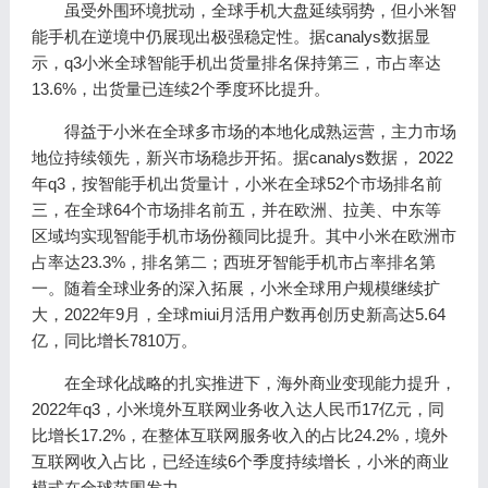
虽受外围环境扰动，全球手机大盘延续弱势，但小米智
能手机在逆境中仍展现出极强稳定性。据canalys数据显
示，q3小米全球智能手机出货量排名保持第三，市占率达
13.6%，出货量已连续2个季度环比提升。
得益于小米在全球多市场的本地化成熟运营，主力市场
地位持续领先，新兴市场稳步开拓。据canalys数据， 2022
年q3，按智能手机出货量计，小米在全球52个市场排名前
三，在全球64个市场排名前五，并在欧洲、拉美、中东等
区域均实现智能手机市场份额同比提升。其中小米在欧洲市
占率达23.3%，排名第二；西班牙智能手机市占率排名第
一。随着全球业务的深入拓展，小米全球用户规模继续扩
大，2022年9月，全球miui月活用户数再创历史新高达5.64
亿，同比增长7810万。
在全球化战略的扎实推进下，海外商业变现能力提升，
2022年q3，小米境外互联网业务收入达人民币17亿元，同
比增长17.2%，在整体互联网服务收入的占比24.2%，境外
互联网收入占比，已经连续6个季度持续增长，小米的商业
模式在全球范围发力。