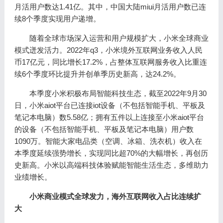
月活用户数达1.41亿。其中，中国大陆miui月活用户数已连
续8个季度实现用户递增。
随着全球市场深入运营和用户规模扩大，小米全球商业
模式迸发活力。2022年q3，小米境外互联网业务收入人民
币17亿元，同比增长17.2%，占整体互联网服务收入比重连
续6个季度环比提升并创单季历史新高，达24.2%。
本季度小米积极布局智能科技生态，截至2022年9月30
日，小米aiot平台已连接iot设备（不包括智能手机、平板及
笔记本电脑）数5.58亿；拥有五件以上连接至小米aiot平台
的设备（不包括智能手机、平板及笔记本电脑）用户数
1090万。智能大家电品类（空调、冰箱、洗衣机）收入在
本季度延续强势增长，实现同比超70%的大幅增长，再创历
史新高。小米以高端科技体验赋能智能生活生态，多维助力
业绩增长。
小米商业模式全球发力，海外互联网收入占比连续扩
大