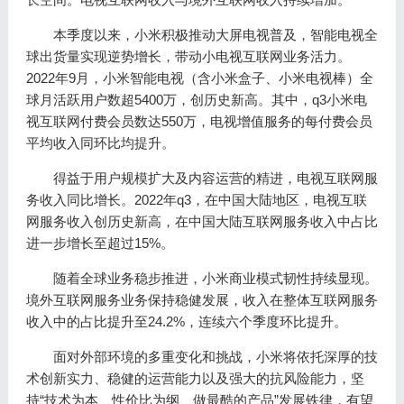
本季度以来，小米积极推动大屏电视普及，智能电视全
球出货量实现逆势增长，带动小电视互联网业务活力。
2022年9月，小米智能电视（含小米盒子、小米电视棒）全
球月活跃用户数超5400万，创历史新高。其中，q3小米电
视互联网付费会员数达550万，电视增值服务的每付费会员
平均收入同环比均提升。
得益于用户规模扩大及内容运营的精进，电视互联网服
务收入同比增长。2022年q3，在中国大陆地区，电视互联
网服务收入创历史新高，在中国大陆互联网服务收入中占比
进一步增长至超过15%。
随着全球业务稳步推进，小米商业模式韧性持续显现。
境外互联网服务业务保持稳健发展，收入在整体互联网服务
收入中的占比提升至24.2%，连续六个季度环比提升。
面对外部环境的多重变化和挑战，小米将依托深厚的技
术创新实力、稳健的运营能力以及强大的抗风险能力，坚
持“技术为本、性价比为纲、做最酷的产品”发展铁律，有望