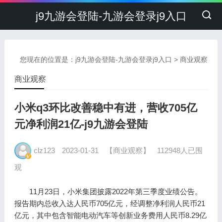
j9九游会登陆-九游会登录j9入口
您现在的位置是：
j9九游会登陆-九游会登录j9入口
>
商业观察
商业观察
小米q3环比改善稳中有进，营收705亿
元净利润21亿-j9九游会登陆
clz123
2023-01-31
【商业观察】
112948人已围
观
11月23日，小米集团披露2022年第三季度业绩公告。
报告期内总收入达人民币705亿元，经调整净利润人民币21
亿元，其中包含智能电动汽车等创新业务费用人民币8.29亿