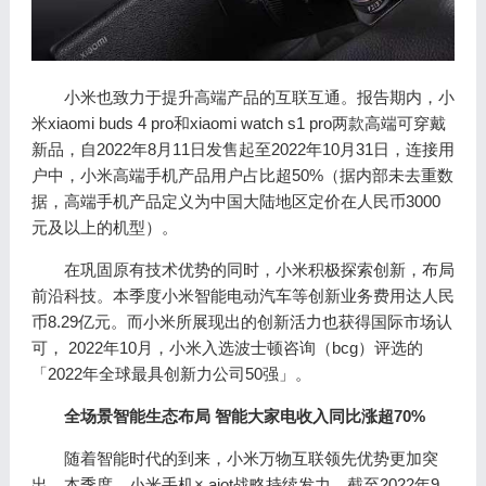
小米也致力于提升高端产品的互联互通。报告期内，小
米xiaomi buds 4 pro和xiaomi watch s1 pro两款高端可穿戴
新品，自2022年8月11日发售起至2022年10月31日，连接用
户中，小米高端手机产品用户占比超50%（据内部未去重数
据，高端手机产品定义为中国大陆地区定价在人民币3000
元及以上的机型）。
在巩固原有技术优势的同时，小米积极探索创新，布局
前沿科技。本季度小米智能电动汽车等创新业务费用达人民
币8.29亿元。而小米所展现出的创新活力也获得国际市场认
可， 2022年10月，小米入选波士顿咨询（bcg）评选的
「2022年全球最具创新力公司50强」。
全场景智能生态布局 智能大家电收入同比涨超70%
随着智能时代的到来，小米万物互联领先优势更加突
出。本季度，小米手机× aiot战略持续发力，截至2022年9