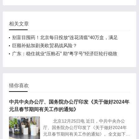
相关文章
别盲目囤药！北京每日投放“连花清瘟”40万盒，满足
消费者需求
巨额补贴加剧美欧贸易战风险？
广东：稳住就业“压舱石” 助“粤字号”经济巨轮行稳致
远
猜你喜欢
中共中央办公厅、国务院办公厅印发《关于做好2024年
元旦春节期间有关工作的通知》
北京12月25日电 近日，中共中央办公
厅、国务院办公厅印发了《关于做好2024年
元旦春节期间有关工作的通知》。全文如下：