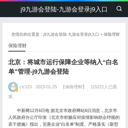
j9九游会登陆-九游会登录j9入口
您现在的位置是：
j9九游会登陆-九游会登录j9入口
>
保险理财
保险理财
北京：将城市运行保障企业等纳入“白名
单”管理-j9九游会登陆
clz123
2023-01-25
【保险理财】
115221人已围
观
中新网12月6日电 据北京市政府网站6日消息，北京市
人民政府办公厅印发《北京市积极应对疫情影响助企纾困的
若干措施》指出，完善企业“白名单”制度。严格落实《新型