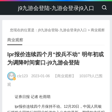
j9九游会登陆-九游会登录j9入口
您现在的位置是：
j9九游会登陆-九游会登录j9入口
>
商业观察
商业观察
lpr报价连续四个月“按兵不动” 明年初或
为调降时间窗口-j9九游会登陆
clz123
2023-01-06
【商业观察】
101079人已围
观
证券日报 记者 杜雨萌
lpr报价连续四个月保持不动。12月20日，中国人民银