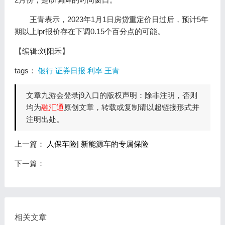
王青表示，2023年1月1日房贷重定价日过后，预计5年
期以上lpr报价存在下调0.15个百分点的可能。
【编辑:刘阳禾】
tags：
银行
证券日报
利率
王青
文章九游会登录j9入口的版权声明：除非注明，否则
均为
融汇通
原创文章，转载或复制请以超链接形式并
注明出处。
上一篇：
人保车险| 新能源车的专属保险
下一篇：
相关文章