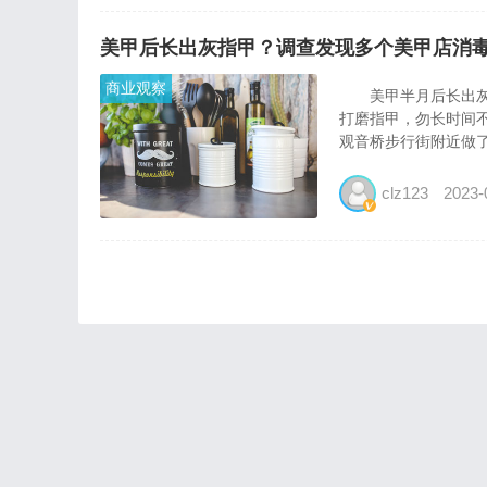
美甲后长出灰指甲？调查发现多个美甲店消
商业观察
美甲半月后长出灰指
打磨指甲，勿长时间
观音桥步行街附近做了
clz123
2023-