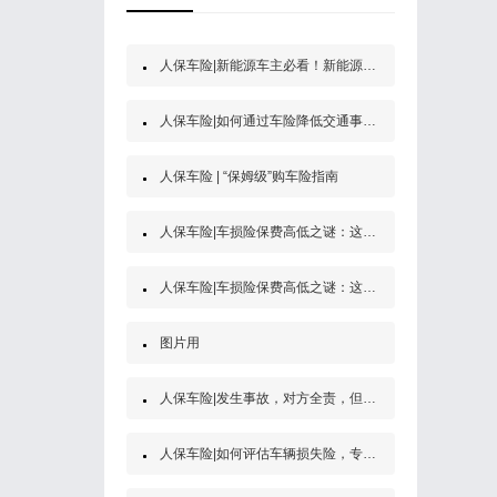
人保车险|新能源车主必看！新能源汽车第三者责任保险
人保车险|如何通过车险降低交通事故的经济风险？
人保车险 | “保姆级”购车险指南
人保车险|车损险保费高低之谜：这些因素决定了你的保费
人保车险|车损险保费高低之谜：这些因素决定了你的保费
图片用
人保车险|发生事故，对方全责，但是他没买保险怎么办？
人保车险|如何评估车辆损失险，专家为你解答