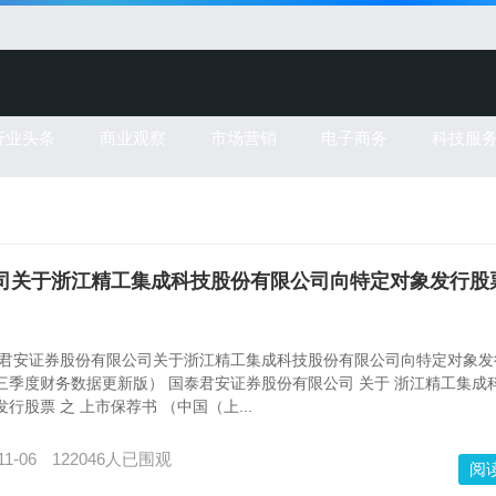
行业头条
商业观察
市场营销
电子商务
科技服
有限公司关于浙江精工集成科技股份有限公司向特定对象发行股
泰君安证券股份有限公司关于浙江精工集成科技股份有限公司向特定对象发
年三季度财务数据更新版） 国泰君安证券股份有限公司 关于 浙江精工集成
行股票 之 上市保荐书 （中国（上...
11-06
122046人已围观
阅