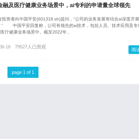
融合在金融及医疗健康业务场景中，ai专利的申请量全球领先
者向中国平安(601318.sh)提问，“公司的业务发展有结合ai深度开
？” 中国平安回复称，公司有领先的ai技术，包括人员、技术应用及专
医疗健康业务场景中。截至2022年...
06-16
79527人已围观
阅
page 1 of 1