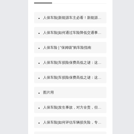
人保车险|新能源车主必看！新能源汽车第三者责任保险
人保车险|如何通过车险降低交通事故的经济风险？
人保车险 | “保姆级”购车险指南
人保车险|车损险保费高低之谜：这些因素决定了你的保费
人保车险|车损险保费高低之谜：这些因素决定了你的保费
图片用
人保车险|发生事故，对方全责，但是他没买保险怎么办？
人保车险|如何评估车辆损失险，专家为你解答