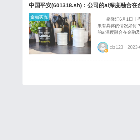
中国平安(601318.sh)：公司的ai深度
金融实况
格隆汇6月1日丨有投资
果有具体的情况如何
的ai深度融合在金融及
clz123
2023-