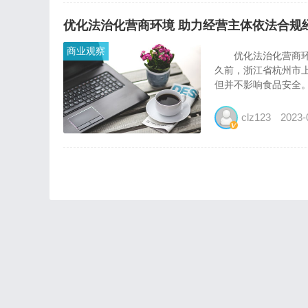
优化法治化营商环境 助力经营主体依法合规
商业观察
优化法治化营商环境
久前，浙江省杭州市
但并不影响食品安全。
clz123
2023-