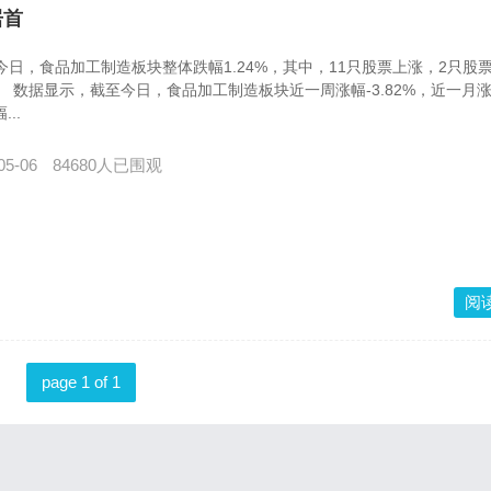
居首
日，食品加工制造板块整体跌幅1.24%，其中，11只股票上涨，2只股
据显示，截至今日，食品加工制造板块近一周涨幅-3.82%，近一月
..
05-06
84680人已围观
阅
page 1 of 1