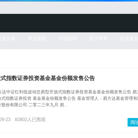
行业头条
商业观察
市场营销
电子商务
科技服
开放式指数证券投资基金基金份额发售公告
 易方达中证红利低波动交易型开放式指数证券投资基金基金份额发售公告 易
式指数证券投资 基金基金份额发售公告 基金管理人：易方达基金管理有
份有限公司 二零二三年九月 易...
09-23
82802人已围观
阅