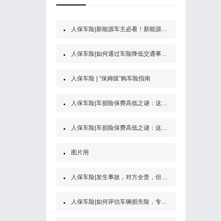
人保车险|新能源车主必看！新能源汽车第三者责任保险
人保车险|如何通过车险降低交通事故的经济风险？
人保车险 | “保姆级”购车险指南
人保车险|车损险保费高低之谜：这些因素决定了你的保费
人保车险|车损险保费高低之谜：这些因素决定了你的保费
图片用
人保车险|发生事故，对方全责，但是他没买保险怎么办？
人保车险|如何评估车辆损失险，专家为你解答