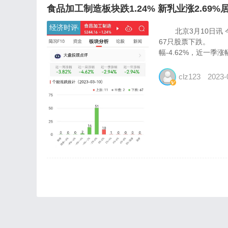
食品加工制造板块跌1.24% 新乳业涨2.69%
经济时评
北京3月10日讯 今
67只股票下跌。 数
幅-4.62%，近一季涨幅.
clz123
2023-