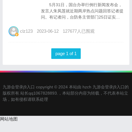
5月31日，国台办举行例行新闻发布会，
发言人朱凤莲就近期两岸热点问题回答记者提
问。有记者问，台防务主管部门25日证实，
美国政府对台5亿美元武器援助已经实施，首
批交付的“毒刺”便携式防空导弹已运抵台湾。
clz123
2023-06-12
127677人已围观
对此有何评论？...
page 1 of 1
九游会登录j9入口 copyright © 2024 本站由 hzch 九游会登录j9入口的
版权所有.站长qq1067828893.，本站部分内容为转载，不代表本站立
场，如有侵权请联系处理
网站地图