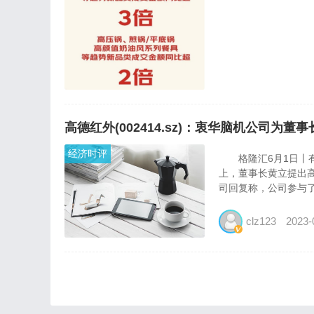
高德红外(002414.sz)：衷华脑机公司
经济时评
格隆汇6月1日丨有投资
上，董事长黄立提出
司回复称，公司参与了
clz123
2023-