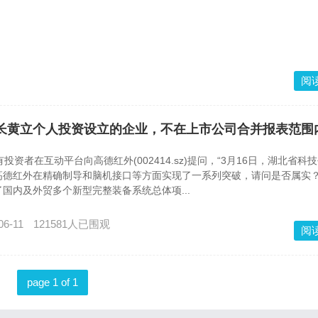
阅
为董事长黄立个人投资设立的企业，不在上市公司合并报表范围
者在互动平台向高德红外(002414.sz)提问，“3月16日，湖北省科
高德红外在精确制导和脑机接口等方面实现了一系列突破，请问是否属实
国内及外贸多个新型完整装备系统总体项...
06-11
121581人已围观
阅
page 1 of 1