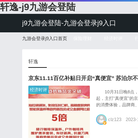
轩逸-j9九游会登陆
j9九游会登陆-九游会登录j9入口
九游会登录j9入口首页
保险理财
经济时评
轩逸
京东11.11百亿补贴日开启“真便宜” 苏
经济时评
10月31日晚8点，
起，主打“真便宜”的
的消费体验，品牌商、
clz123
2023-