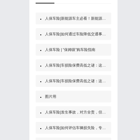
人保车险|新能源车主必看！新能源汽车第三者责任保险
人保车险|如何通过车险降低交通事故的经济风险？
人保车险 | “保姆级”购车险指南
人保车险|车损险保费高低之谜：这些因素决定了你的保费
人保车险|车损险保费高低之谜：这些因素决定了你的保费
图片用
人保车险|发生事故，对方全责，但是他没买保险怎么办？
人保车险|如何评估车辆损失险，专家为你解答