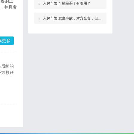
形容的正
人保车险|车损险买了有啥用？
节，并且发
人保车险|发生事故，对方全责，但是他没买保险怎么办？
读更多
在后续的
任方赖账