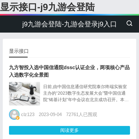
显示接口-j9九游会登陆
j9九游会登陆-九游会登录j9入口
显示接口
九方智投入选中国信通院dssc认证企业，两项核心产品
入选数字化全景图
日前,由中国信息通信研究院泰尔终端实验室
主办的“2023数字生态发展大会”暨中国信通
院“铸基计划”年中会议在北京成功召开。本次
大会总结展望了“铸基计划”在2023年的工作。
同时,大会发布了中国信通院在数字化领域的
clz123
2023-09-04
72761人已围观
多项工作成果。本次大会定向邀请了通信、金
融、证券...
阅读更多