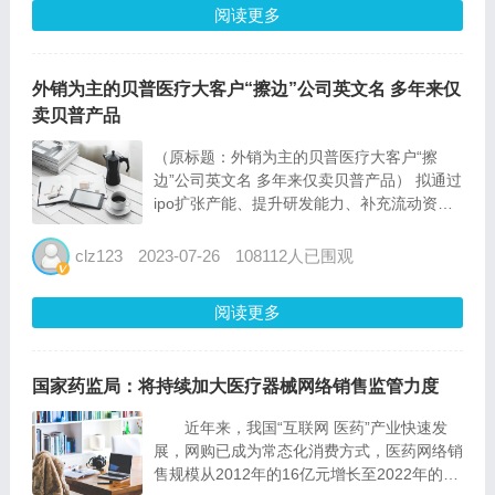
阅读更多
外销为主的贝普医疗大客户“擦边”公司英文名 多年来仅
卖贝普产品
（原标题：外销为主的贝普医疗大客户“擦
边”公司英文名 多年来仅卖贝普产品） 拟通过
ipo扩张产能、提升研发能力、补充流动资金
的贝普医疗科技股份有限公司(以下简称“贝普
医疗”)，日前回复了深交所的第二轮审核问询
clz123
2023-07-26
108112人已围观
函，继续向创业板发起冲刺。 除了《大众证
券报》此前...
阅读更多
国家药监局：将持续加大医疗器械网络销售监管力度
近年来，我国“互联网 医药”产业快速发
展，网购已成为常态化消费方式，医药网络销
售规模从2012年的16亿元增长至2022年的