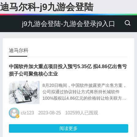
迪马尔科-j9九游会登陆
j9九游会登陆-九游会登录j9入口
迪马尔科
中国软件加大重点项目投入预亏5.35亿 拟4.86亿出售亏
损子公司聚焦核心主业
8月20日晚间，中国软件披露资产出售方案，
公司拟通过协议转让方式将所持长城软件
100%股权以4.86亿元的价格转让给关联方中
电数据产业有限公司（下称“数据产业集
团”）。 长江商报记者注意到，2022年和
clz123
2023-08-25
102599人已围观
2023年上半年，长城软件归母净利润和扣非
净利润分别累计亏...
阅读更多