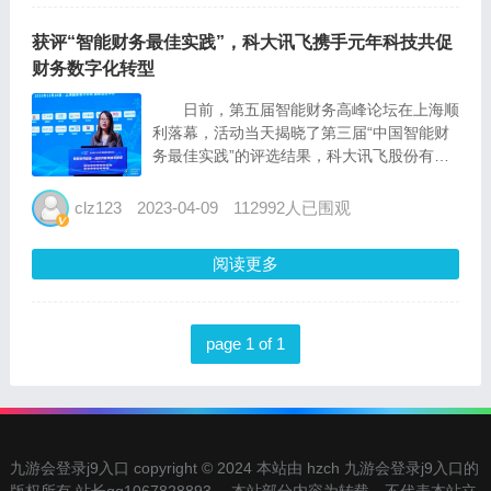
获评“智能财务最佳实践”，科大讯飞携手元年科技共促
财务数字化转型
日前，第五届智能财务高峰论坛在上海顺
利落幕，活动当天揭晓了第三届“中国智能财
务最佳实践”的评选结果，科大讯飞股份有限
公司凭借智能财务建设的突出成果，斩获“智
能财务最佳实践年度综合大奖”。其中，基于
clz123
2023-04-09
112992人已围观
元年科技方舟paas平台 讯飞ai核心技术共同
研发打造的报账...
阅读更多
page 1 of 1
九游会登录j9入口 copyright © 2024 本站由 hzch 九游会登录j9入口的