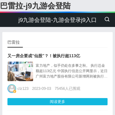
巴雷拉-j9九游会登陆
j9九游会登陆-九游会登录j9入口
巴雷拉
又一房企要成“仙股”？！被执行超113亿
富力地产，似乎仍处在多事之秋。 执行总金
额超113亿元 中国执行信息公开网显示，近日
广州富力地产股份有限公司新增两则被执行人
信息，执行标的逾31亿元，执行法院为广州
市中级人民法院。另据天眼查app风险信息显
clz123
2023-09-03
75456人已围观
示，该公司存在数十条被执行人信息，被执行
总金额超11...
阅读更多