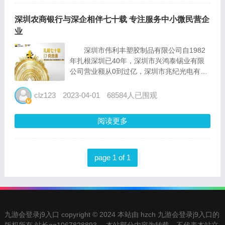
深圳农商银行与深企相伴七十载 专注服务中小微民营企
业
深圳市伟利丰塑胶制品有限公司自1982
年扎根深圳已40年，深圳市兴鸿泰锡业有限
公司营业额从0到过亿，深圳市兆纪光电有限
公司销售额从0到15亿元…… 三家不同领
域不同规模的企业，发展中却有一个共同点，
clz123
2023-04-01
68584人已围观
他们的结算、贷款、银行承兑汇票等金融业务
都在同一家银...
阅读更多
page 1 of 1
九游会登录j9入口 copyright © 2024 本站由 hzch 九游会登录j9入口的