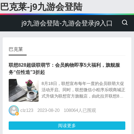
巴克莱-j9九游会登陆
j9九游会登陆-九游会登录j9入口
巴克莱
联想828超级联萌节：会员购物即享5大福利，旗舰服
务“任性造”3折起
8月18日，联想宣布每年一度的会员联萌大促
活动开启。同时，联想微信小程序乐呗商城正
式升级为联想官方旗舰店，由此拉开联想828
超级联萌节狂欢序幕。 此次促销将持续至8月
28日，集齐爆品折扣、超值换购、随机送
clz123
2023-08-20
108064人已围观
礼、任性服务、积分换好礼5重福利。联想官
方旗舰店微信小...
阅读更多