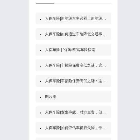
人保车险|新能源车主必看！新能源汽车第三者责任保险
人保车险|如何通过车险降低交通事故的经济风险？
人保车险 | “保姆级”购车险指南
人保车险|车损险保费高低之谜：这些因素决定了你的保费
人保车险|车损险保费高低之谜：这些因素决定了你的保费
图片用
人保车险|发生事故，对方全责，但是他没买保险怎么办？
人保车险|如何评估车辆损失险，专家为你解答