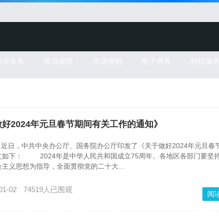
行业头条
商业观察
市场营销
电子商务
科技服
好2024年元旦春节期间有关工作的通知》
近日，中共中央办公厅、国务院办公厅印发了《关于做好2024年元旦春
文如下： 2024年是中华人民共和国成立75周年。各地区各部门要坚
主义思想为指导，全面贯彻党的二十大...
01-02
74519人已围观
阅