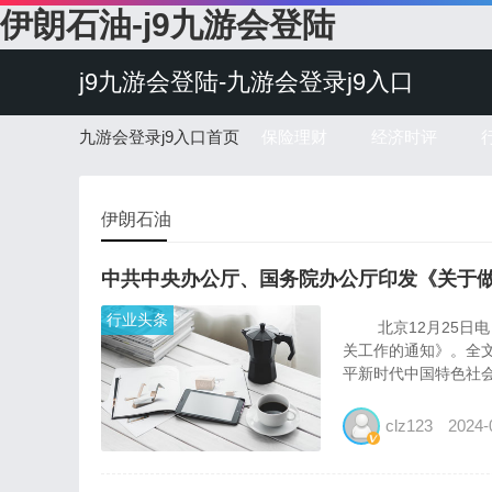
伊朗石油-j9九游会登陆
j9九游会登陆-九游会登录j9入口
九游会登录j9入口首页
保险理财
经济时评
伊朗石油
中共中央办公厅、国务院办公厅印发《关于做
行业头条
北京12月25日电 
关工作的通知》。全
平新时代中国特色社会
clz123
2024-