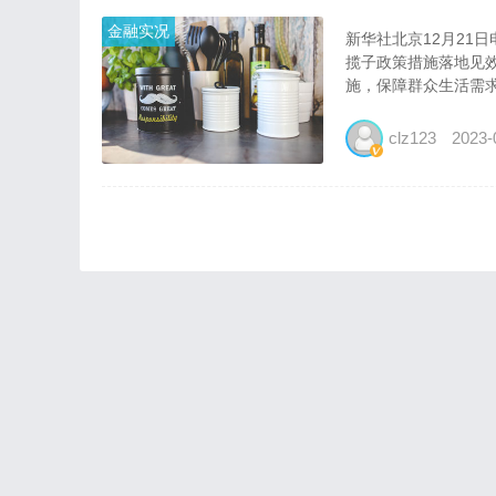
金融实况
新华社北京12月21
揽子政策措施落地见
施，保障群众生活需求
clz123
2023-