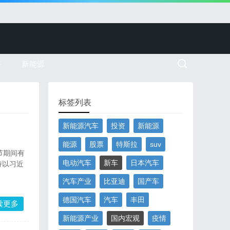
务
新能源
标签列表
新能源汽车
投资
新能源
能源
股票
特斯拉
suv
节期间有
电动汽车
新车
日本汽车
持以习近
汽车产业
比亚迪
国产车
德国汽车
汽车
丰田
读更多
新能源产业
国内宏观
疫情