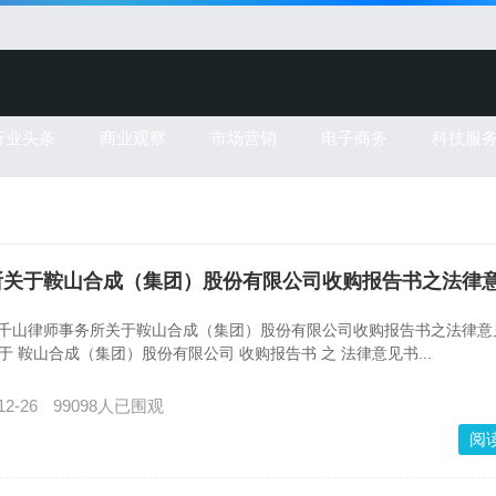
行业头条
商业观察
市场营销
电子商务
科技服
律师事务所关于鞍山合成（集团）股份有限公司收购报告书之法律
辽宁千山律师事务所关于鞍山合成（集团）股份有限公司收购报告书之法律意
于 鞍山合成（集团）股份有限公司 收购报告书 之 法律意见书...
12-26
99098人已围观
阅