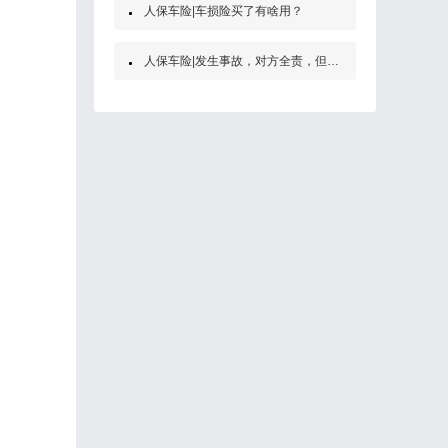
人保车险|车损险买了有啥用？
人保车险|发生事故，对方全责，但是他没买保险怎么办？