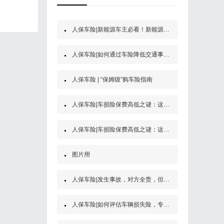
人保车险|新能源车主必看！新能源汽车第三者责任保险
人保车险|如何通过车险降低交通事故的经济风险？
人保车险 | “保姆级”购车险指南
人保车险|车损险保费高低之谜：这些因素决定了你的保费
人保车险|车损险保费高低之谜：这些因素决定了你的保费
图片用
人保车险|发生事故，对方全责，但是他没买保险怎么办？
人保车险|如何评估车辆损失险，专家为你解答