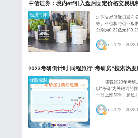
中信证券：境内etf引入盘后固定价格交易
经济时评
沪深交易所近日发布公
等。科创板与创业板股
分别为0.22亿元和0.
clz123
2023-
2023考研倒计时 同程旅行“考研房”搜索热度
保险理财
随着2023年考研
以“考研”为关键词的
一日上涨50%，超过1
clz123
2023-