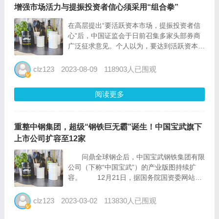
增强市场活力与提振投资者信心须采用“组合拳”
在高层提出“要活跃资本市场，提振投资者信
心”后，中国证监会于日前召集多家头部券商
广泛征求意见。个人以为，要达到活跃资本市
场与提振投资者信心的目的，需要用好组合
拳，更需要采取多种切实可行的举措。 近些
clz123
2023-08-09
118903人已围观
年来，我国资本市场表现低迷，投资者信心亦
严...
阅读更多
重整中钢集团，超级“钢铁巨无霸”诞生！中国宝武旗下
上市公司扩容至12家
问鼎全球钢企后，中国宝武钢铁集团有限
公司（下称“中国宝武”）的产业版图持续扩
容。 12月21日，据国务院国资委网站消
息，经报国务院批准，中国宝武与中国中钢集
团有限公司（下称“中钢集团”）实施重组，中
clz123
2023-03-02
113830人已围观
钢集团整体划入中国宝武，不再作为国资委直
接监管企业。...