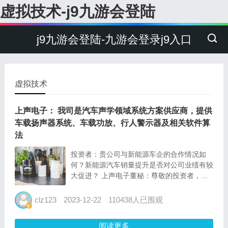
虚拟技术-j9九游会登陆
j9九游会登陆-九游会登录j9入口
虚拟技术
上声电子： 我司是汽车声学领域系统方案供应商，提供
车载扬声器系统、车载功放、行人警示器及相关软件算
法
投资者：贵公司与新能源车企的合作情况如
何？新能源汽车销量提升是否对公司业绩有较
大促进？ 上声电子董秘：尊敬的投资者，您
好，我司是汽车声学领域系统方案供应商，提
供车载扬声器系统、车载功放、行人警示器及
clz123
2023-12-22
110438人已围观
相关软件算法。公司主要客户合作情况、具体
业绩情况，请关注我司于...
阅读更多